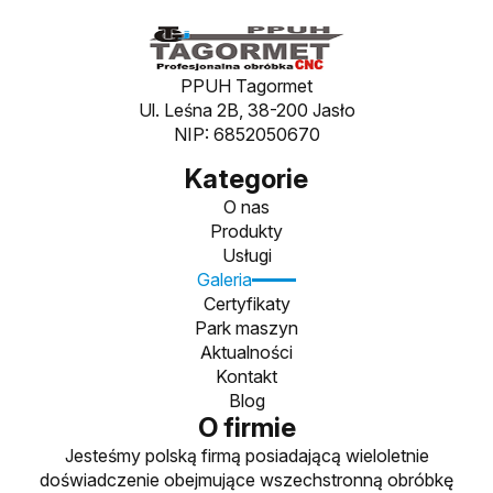
PPUH Tagormet
Ul. Leśna 2B, 38-200 Jasło
NIP: 6852050670
Kategorie
O nas
Produkty
Usługi
Galeria
Certyfikaty
Park maszyn
Aktualności
Kontakt
Blog
O firmie
Jesteśmy polską firmą posiadającą wieloletnie
doświadczenie obejmujące wszechstronną obróbkę