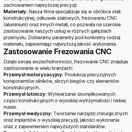
zachowaniem najwyższej precyzji.
Materiały
:
Nasza firma specjalizuje
się w obróbce stali
konstrukcyjnej, odkuwek stalowych, frezowaniu CNC
(aluminium) oraz innych metali, co pozwala na szerokie
zastosowanie naszych usług w różnych gałęziach
przemysłu.
Dobieramy parametry pod konkretny rodzaj
materiału, zapewniając najwyższą jakość wykonania.
Zastosowanie Frezowania CNC
Dzięki swojej wszechstronności, frezowanie CNC znajduje
zastosowanie w wielu branżach:
Przemysł motoryzacyjny
: Produkcja precyzyjnych
komponentów silników, skrzyń biegów czy elementów
konstrukcyjnych.
Przemysł lotniczy
: Wytwarzanie skomplikowanych
części konstrukcyjnych o wysokiej wytrzymałości i niskiej
masie.
Przemysł medyczny
: Tworzenie narzędzi chirurgicznych
oraz implantów o wysokiej precyzji, jakości wykonania
oraz z zapewnieniem najwyższych standardów.