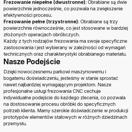
Frezowanie niepełne (dwustronne)
: Obrabiane są dwie
powierzchnie jednocześnie, co pozwala na zwiększenie
efektywności procesu.
Frezowanie pełne (trzystronne)
: Obrabiane są trzy
powierzchnie równocześnie, co jest stosowane w bardziej
złożonych operacjach obróbczych.
Każdy z tych rodzajów frezowania ma swoje specyficzne
zastosowania i jest wybierany w zależności od wymagań
technicznych oraz charakterystyki obrabianego materiału.
Nasze Podejście
Dzięki nowoczesnemu parkowi maszynowemu i
bogatemu doświadczeniu, jesteśmy w stanie sprostać
nawet najbardziej wymagającym projektom. Nasze
profesjonalne usługi frezowania CNC cechuje
indywidualne podejście do każdego zlecenia, co pozwala
na dostosowanie procesu obróbki do specyficznych
potrzeb klienta. Mamy szerokie doświadczenie w produkcji
prototypów elementów stalowych w różnych dziedzinach
przemysłu.