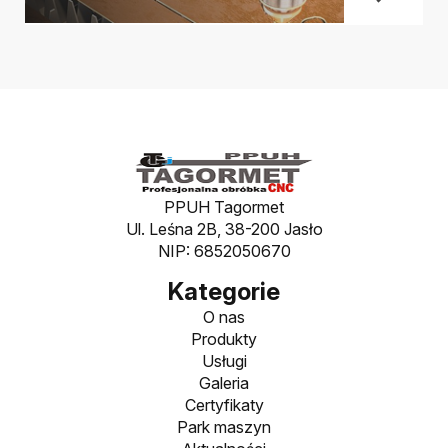
PPUH Tagormet
Ul. Leśna 2B, 38-200 Jasło
NIP: 6852050670
Kategorie
O nas
Produkty
Usługi
Galeria
Certyfikaty
Park maszyn