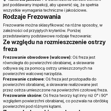
jest poddawany inspekcji, aby upewnić się, że spełnia
wszystkie wymagania techniczne i jakościowe.
Rodzaje Frezowania
Frezowanie można sklasyfikować na różne sposoby, w
zależności od przyjętych kryteriów. Poniżej
przedstawiamy podstawowe rodzaje frezowania:
Ze względu na rozmieszczenie ostrzy
freza
Frezowanie obwodowe (walcowe)
: Oś freza jest
równoległa do powierzchni obrabianej, a skrawanie
odbywa się za pomocą ostrzy umieszczonych na
powierzchni walcowej narzędzia.
Frezowanie czołowe
: Oś freza jest prostopadła do
powierzchni obrabianej, a skrawanie realizowane jest
przez ostrza umieszczone na powierzchni czołowej freza.
Frezowanie skośne
: Oś freza tworzy kąt inny niż 0° i 90°
względem powierzchni obrabianej, co pozwala na obróbkę
powierzchni pod różnymi kątami.