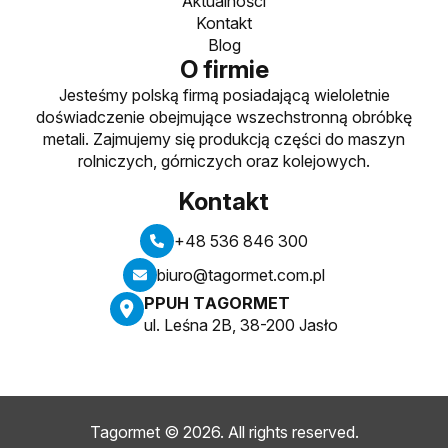
Aktualności
Kontakt
Blog
O firmie
Jesteśmy polską firmą posiadającą wieloletnie
doświadczenie obejmujące wszechstronną obróbkę
metali. Zajmujemy się produkcją części do maszyn
rolniczych, górniczych oraz kolejowych.
Kontakt
+48 536 846 300
biuro@tagormet.com.pl
PPUH TAGORMET
ul. Leśna 2B, 38-200 Jasło
Tagormet
© 2026. All rights reserved.