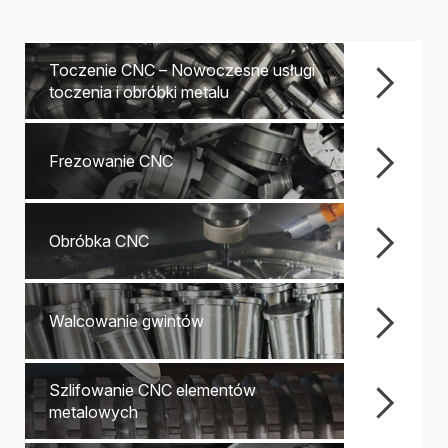
Toczenie CNC – Nowoczesne usługi
toczenia i obróbki metalu
Frezowanie CNC
Obróbka CNC
Walcowanie gwintów
Szlifowanie CNC elementów
metalowych