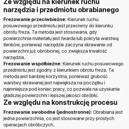
Ze względu na kierunek ruchu
narzędzia i przedmiotu obrabianego
Frezowanie przeciwbieżne
: Kierunek ruchu
posuwowego przedmiotu jest przeciwny do kierunku
obrotu freza. Ta metoda jest stosowana, gdy
powierzchnia materiału jest twarda lub pokryta warstwą
tlenków, ponieważ narzędzie zaczyna skrawanie od
powierzchni już obrobionej, co zwiększa trwałość
narzędzia.
Frezowanie współbieżne
: Kierunek ruchu posuwowego
przedmiotu jest zgodny z kierunkiem obrotu freza. Ta
metoda jest bardziej korzystna, ponieważ grubość
warstwy skrawanej jest największa na początku i
najmniejsza pod koniec pracy, co pozwala na uzyskanie
gładszej powierzchni i lepszej jakości obróbki.
Ze względu na konstrukcję procesu
Frezowanie swobodne (jednostronne)
: Obrabiana jest
jedna powierzchnia, co jest stosowane przy prostych
operacjach obróbczych.