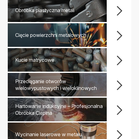
Obróbka plastyczna metali
Cięcie powierzchni metalowych
Kucie matrycowe
Przeciąganie otworów
wielowypustowych i wieloklinowych
Hartowanie indukcyjne – Profesjonalna
Obróbka Cieplna
Wycinanie laserowe w metalu