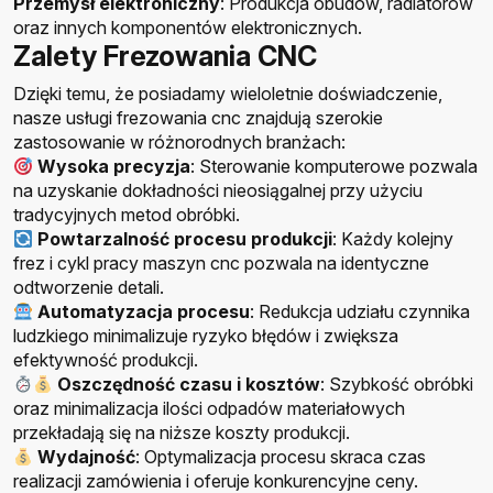
Przemysł elektroniczny
: Produkcja obudów, radiatorów
oraz innych komponentów elektronicznych.
Zalety Frezowania CNC
Dzięki temu, że posiadamy wieloletnie doświadczenie,
nasze usługi frezowania cnc znajdują szerokie
zastosowanie w różnorodnych branżach:
Wysoka precyzja
: Sterowanie komputerowe pozwala
na uzyskanie dokładności nieosiągalnej przy użyciu
tradycyjnych metod obróbki.
Powtarzalność procesu produkcji
: Każdy kolejny
frez i cykl pracy maszyn cnc pozwala na identyczne
odtworzenie detali.
Automatyzacja procesu
: Redukcja udziału czynnika
ludzkiego minimalizuje ryzyko błędów i zwiększa
efektywność produkcji.
Oszczędność czasu i kosztów
: Szybkość obróbki
oraz minimalizacja ilości odpadów materiałowych
przekładają się na niższe koszty produkcji.
Wydajność
: Optymalizacja procesu skraca czas
realizacji zamówienia i oferuje konkurencyjne ceny.