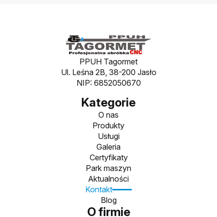
PPUH Tagormet
Ul. Leśna 2B, 38-200 Jasło
NIP: 6852050670
Kategorie
O nas
Produkty
Usługi
Galeria
Certyfikaty
Park maszyn
Aktualności
Kontakt
Blog
O firmie