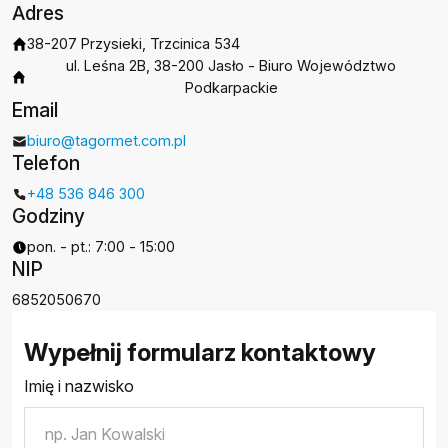
Adres
38-207 Przysieki, Trzcinica 534
ul. Leśna 2B, 38-200 Jasło - Biuro Województwo
Podkarpackie
Email
biuro@tagormet.com.pl
Telefon
+48 536 846 300
Godziny
pon. - pt.: 7:00 - 15:00
NIP
6852050670
Wypełnij formularz kontaktowy
Imię i nazwisko