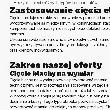
szybkie cięcie różnych typów komponentów.
Zastosowanie cięcia 
Cięcie znajduje szerokie zastosowanie w produkcji i p
wykorzystywane są między innymi w konstrukcjach stal
komponentach do maszyn rolniczych oraz detalach prze
montażu.
Usługa sprawdza się zarówno przy pojedynczych zamówie
być wykorzystywana przez firmy produkcyjne, zakłady
oraz klientów indywidualnych.
Zakres naszej oferty
Cięcie blachy na wymiar
Cięcie blachy na wymiar pozwala przygotować materiał 
technicznymi. Jest to rozwiązanie stosowane wszędzie 
przeznaczone do dalszej obróbki, montażu lub łączenia 
W naszej ofercie znajduje się również
cięcie blachy na 
docinanie arkuszy. Tego typu obróbka pozwala uzyska
przygotować materiał do kolejnych etapów produkcji. Cię