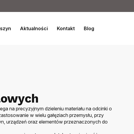
aszyn
Aktualności
Kontakt
Blog
alowych
ega na precyzyjnym dzieleniu materiału na odcinki o
 zastosowanie w wielu gałęziach przemysłu, przy
zyn, urządzeń oraz elementów przeznaczonych do