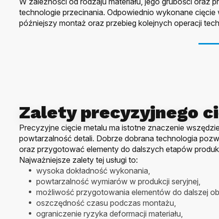
W zależności od rodzaju materiału, jego grubości oraz 
technologie przecinania. Odpowiednio wykonane cięcie
późniejszy montaż oraz przebieg kolejnych operacji tec
Zalety precyzyjnego c
Precyzyjne cięcie metalu ma istotne znaczenie wszędzie 
powtarzalność detali. Dobrze dobrana technologia pozwal
oraz przygotować elementy do dalszych etapów produkc
Najważniejsze zalety tej usługi to:
wysoka dokładność wykonania,
powtarzalność wymiarów w produkcji seryjnej,
możliwość przygotowania elementów do dalszej ob
oszczędność czasu podczas montażu,
ograniczenie ryzyka deformacji materiału,