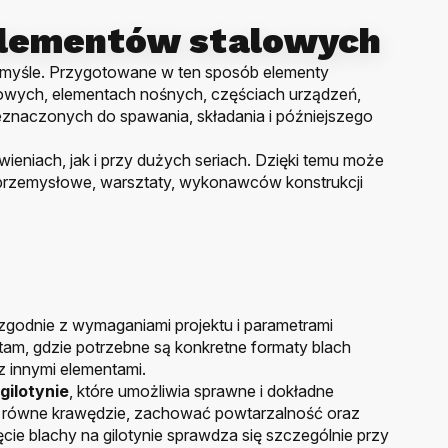
elementów stalowych
rzemyśle. Przygotowane w ten sposób elementy
owych, elementach nośnych, częściach urządzeń,
znaczonych do spawania, składania i późniejszego
niach, jak i przy dużych seriach. Dzięki temu może
 przemysłowe, warsztaty, wykonawców konstrukcji
zgodnie z wymaganiami projektu i parametrami
tam, gdzie potrzebne są konkretne formaty blach
z innymi elementami.
gilotynie
, które umożliwia sprawne i dokładne
ć równe krawędzie, zachować powtarzalność oraz
cie blachy na gilotynie sprawdza się szczególnie przy