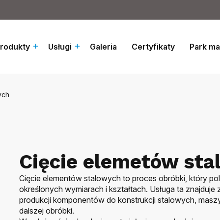
rodukty
Usługi
Galeria
Certyfikaty
Park m
ych
Cięcie elemetów st
Cięcie elementów stalowych to proces obróbki, który pol
określonych wymiarach i kształtach. Usługa ta znajduje
produkcji komponentów do konstrukcji stalowych, mas
dalszej obróbki.