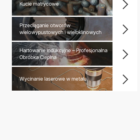
Kucie matrycowe
Przeciąganie otworów
wielowypustowych i wieloklinowych
Hartowanie indukcyjne – Profesjonalna
Obróbka Cieplna
Wycinanie laserowe w metalu