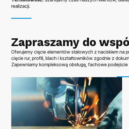
realizacji.
Zapraszamy do wspó
Oferujemy cięcie elementów stalowych z naciskiem na pr
cięcie rur, profili, blach i kształtowników zgodnie z do
Zapewniamy kompleksową obsługę, fachowe podejście i