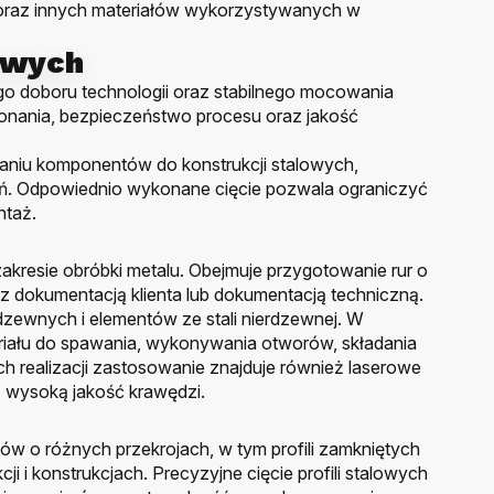
j oraz innych materiałów wykorzystywanych w
owych
o doboru technologii oraz stabilnego mocowania
onania, bezpieczeństwo procesu oraz jakość
aniu komponentów do konstrukcji stalowych,
. Odpowiednio wykonane cięcie pozwala ograniczyć
ntaż.
akresie obróbki metalu. Obejmuje przygotowanie rur o
 z dokumentacją klienta lub dokumentacją techniczną.
rdzewnych i elementów ze stali nierdzewnej. W
eriału do spawania, wykonywania otworów, składania
h realizacji zastosowanie znajduje również laserowe
z wysoką jakość krawędzi.
tów o różnych przekrojach, w tym profili zamkniętych
i konstrukcjach. Precyzyjne cięcie profili stalowych