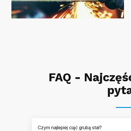
FAQ - Najczęś
pyt
Czym najlepiej ciąć grubą stal?