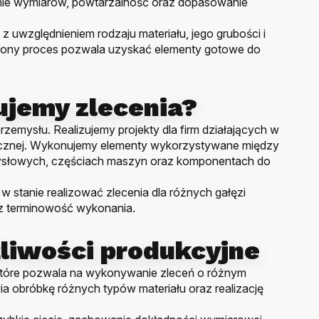
anie wymiarów, powtarzalność oraz dopasowanie
z uwzględnieniem rodzaju materiału, jego grubości i
ony proces pozwala uzyskać elementy gotowe do
zujemy zlecenia?
zemysłu. Realizujemy projekty dla firm działających w
hnicznej. Wykonujemy elementy wykorzystywane między
mysłowych, częściach maszyn oraz komponentach do
 stanie realizować zlecenia dla różnych gałęzi
z terminowość wykonania.
liwości produkcyjne
óre pozwala na wykonywanie zleceń o różnym
a obróbkę różnych typów materiału oraz realizację