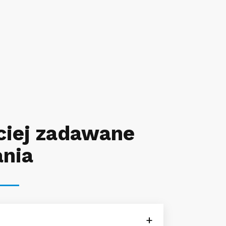
ciej zadawane
ania