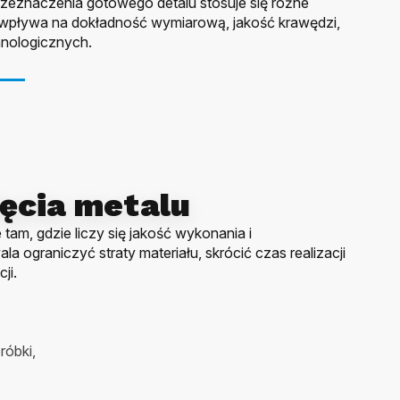
przeznaczenia gotowego detalu stosuje się różne
 wpływa na dokładność wymiarową, jakość krawędzi,
hnologicznych.
ięcia metalu
tam, gdzie liczy się jakość wykonania i
a ograniczyć straty materiału, skrócić czas realizacji
ji.
róbki,