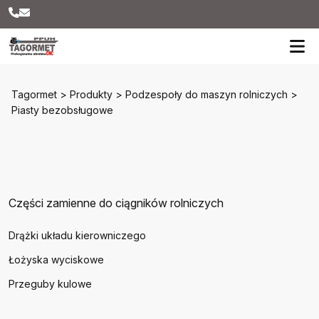
Tagormet
>
Produkty
>
Podzespoły do maszyn rolniczych
>
Piasty bezobsługowe
Części zamienne do ciągników rolniczych
Drążki układu kierowniczego
Łożyska wyciskowe
Przeguby kulowe