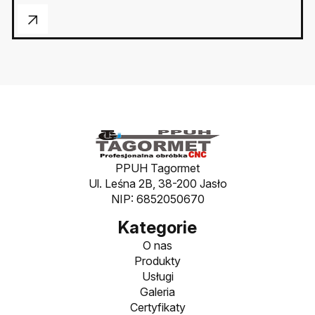
PPUH Tagormet
Ul. Leśna 2B, 38-200 Jasło
NIP: 6852050670
Kategorie
O nas
Produkty
Usługi
Galeria
Certyfikaty