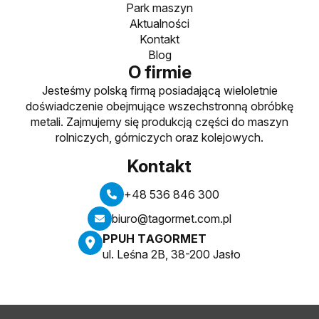
Park maszyn
Aktualności
Kontakt
Blog
O firmie
Jesteśmy polską firmą posiadającą wieloletnie
doświadczenie obejmujące wszechstronną obróbkę
metali. Zajmujemy się produkcją części do maszyn
rolniczych, górniczych oraz kolejowych.
Kontakt
+48 536 846 300
biuro@tagormet.com.pl
PPUH TAGORMET
ul. Leśna 2B, 38-200 Jasło