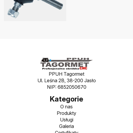
PPUH Tagormet
Ul. Leśna 2B, 38-200 Jasło
NIP: 6852050670
Kategorie
O nas
Produkty
Usługi
Galeria
Certyfikaty