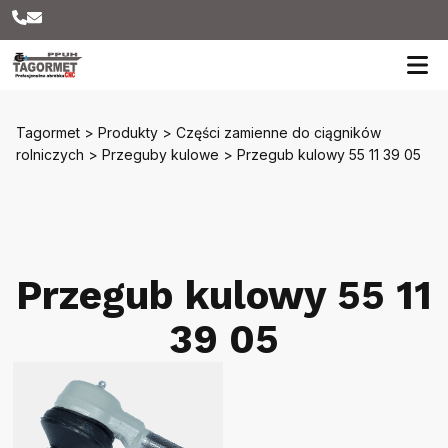
Tagormet
>
Produkty
>
Części zamienne do ciągników
rolniczych
>
Przeguby kulowe
>
Przegub kulowy 55 11 39 05
Przegub kulowy 55 11
39 05