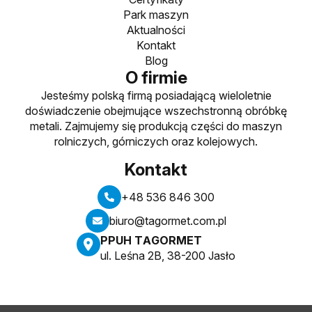
Park maszyn
Aktualności
Kontakt
Blog
O firmie
Jesteśmy polską firmą posiadającą wieloletnie
doświadczenie obejmujące wszechstronną obróbkę
metali. Zajmujemy się produkcją części do maszyn
rolniczych, górniczych oraz kolejowych.
Kontakt
+48 536 846 300
biuro@tagormet.com.pl
PPUH TAGORMET
ul. Leśna 2B, 38-200 Jasło