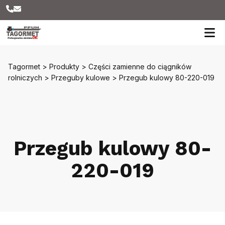
Tagormet
>
Produkty
>
Części zamienne do ciągników
rolniczych
>
Przeguby kulowe
>
Przegub kulowy 80-220-019
Przegub kulowy 80-
220-019