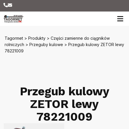
Tagormet
>
Produkty
>
Części zamienne do ciągników
rolniczych
>
Przeguby kulowe
>
Przegub kulowy ZETOR lewy
78221009
Przegub kulowy
ZETOR lewy
78221009