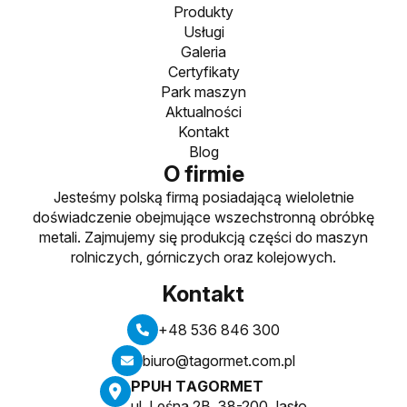
Produkty
Usługi
Galeria
Certyfikaty
Park maszyn
Aktualności
Kontakt
Blog
O firmie
Jesteśmy polską firmą posiadającą wieloletnie
doświadczenie obejmujące wszechstronną obróbkę
metali. Zajmujemy się produkcją części do maszyn
rolniczych, górniczych oraz kolejowych.
Kontakt
+48 536 846 300
biuro@tagormet.com.pl
PPUH TAGORMET
ul. Leśna 2B, 38-200 Jasło