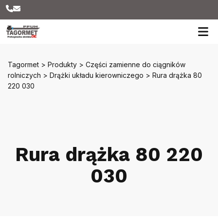
Tagormet
>
Produkty
>
Części zamienne do ciągników
rolniczych
>
Drążki układu kierowniczego
>
Rura drążka 80
220 030
Rura drążka 80 220
030